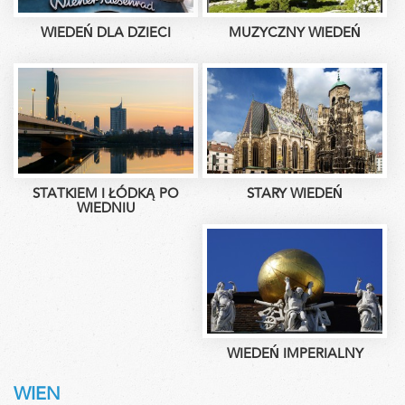
WIEDEŃ DLA DZIECI
MUZYCZNY WIEDEŃ
STATKIEM I ŁÓDKĄ PO
STARY WIEDEŃ
WIEDNIU
WIEDEŃ IMPERIALNY
WIEN