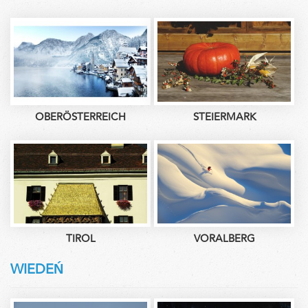
OBERÖSTERREICH
STEIERMARK
TIROL
VORALBERG
WIEDEŃ