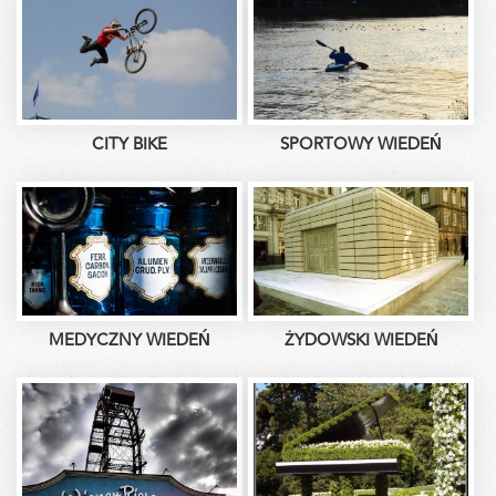
CITY BIKE
SPORTOWY WIEDEŃ
MEDYCZNY WIEDEŃ
ŻYDOWSKI WIEDEŃ