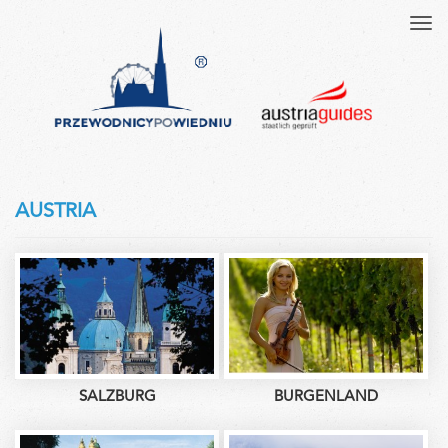
Tog
navi
AUSTRIA
SALZBURG
BURGENLAND