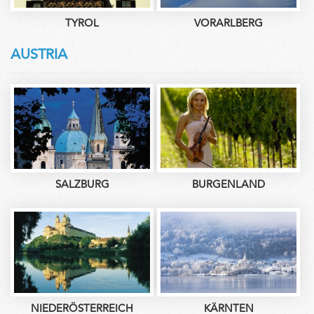
TYROL
VORARLBERG
AUSTRIA
SALZBURG
BURGENLAND
NIEDERÖSTERREICH
KÄRNTEN