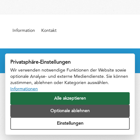
Information
Kontakt
©Copyright by PrzewodnikPoWiedniu.pl 2016. Designed and developed by
FreshMediaProject
.
Privatsphäre-Einstellungen
Wir verwenden notwendige Funktionen der Website sowie
optionale Analyse- und externe Mediendienste. Sie können
zustimmen, ablehnen oder Kategorien auswählen.
Informationen
Alle akzeptieren
Optionale ablehnen
Einstellungen