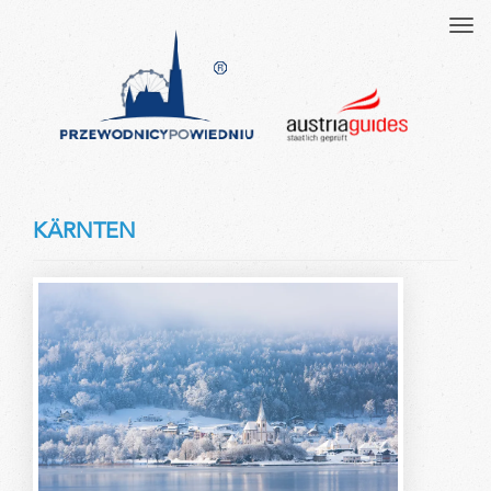
Tog
navi
KÄRNTEN