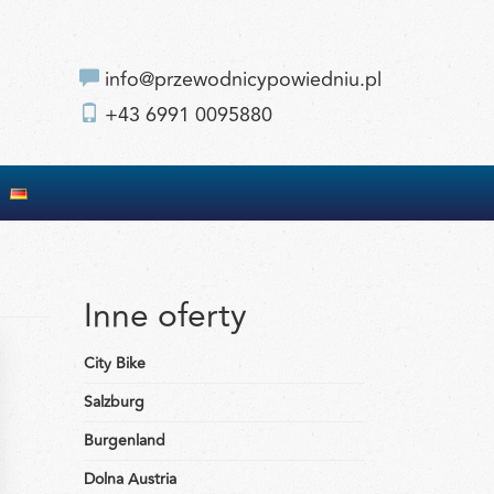
info@przewodnicypowiedniu.pl
+43 6991 0095880
Inne oferty
City Bike
Salzburg
Burgenland
Dolna Austria