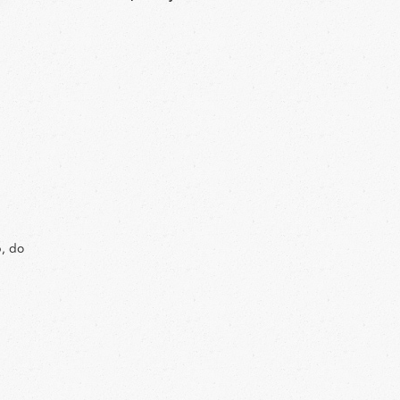
p, do