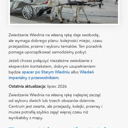
Zwiedzanie Wiednia na własną rękę daje swobodę,
ale wymaga dobrego planu: kolejności miejsc, czasu
przejazdów, przerw i wyboru tematów. Ten poradnik
pomaga uporządkować samodzielny pobyt.
Jeżeli chcesz połączyć niezależne zwiedzanie z
eksperckim kontekstem, dobrym uzupełnieniem
będzie
spacer po Starym Wiedniu
albo
Wiedeń
imperialny z przewodnikiem
.
Ostatnia aktualizacja:
lipiec 2026
Zwiedzanie Wiednia na własną rękę najlepiej zacząć
od wyboru dwóch lub trzech obszarów dziennie.
Centrum jest zwarte, ale przejazdy, kolejki, przerwy i
muzea potrafią szybko zająć więcej czasu niż
wynikałoby z mapy.