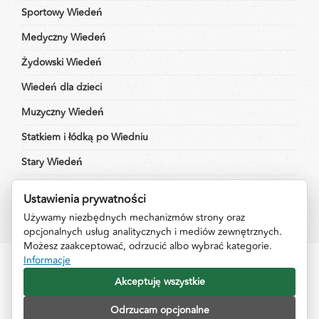
Sportowy Wiedeń
Medyczny Wiedeń
Żydowski Wiedeń
Wiedeń dla dzieci
Muzyczny Wiedeń
Statkiem i łódką po Wiedniu
Stary Wiedeń
Wiedeń Imperialny
Ustawienia prywatności
Używamy niezbędnych mechanizmów strony oraz
opcjonalnych usług analitycznych i mediów zewnętrznych.
Możesz zaakceptować, odrzucić albo wybrać kategorie.
Informacje
Impressum
Informacje
Kontakt
Akceptuję wszystkie
Odrzucam opcjonalne