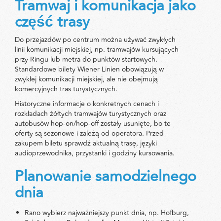
Tramwaj i komunikacja jako
część trasy
Do przejazdów po centrum można używać zwykłych
linii komunikacji miejskiej, np. tramwajów kursujących
przy Ringu lub metra do punktów startowych.
Standardowe bilety Wiener Linien obowiązują w
zwykłej komunikacji miejskiej, ale nie obejmują
komercyjnych tras turystycznych.
Historyczne informacje o konkretnych cenach i
rozkładach żółtych tramwajów turystycznych oraz
autobusów hop-on/hop-off zostały usunięte, bo te
oferty są sezonowe i zależą od operatora. Przed
zakupem biletu sprawdź aktualną trasę, języki
audioprzewodnika, przystanki i godziny kursowania.
Planowanie samodzielnego
dnia
Rano wybierz najważniejszy punkt dnia, np. Hofburg,