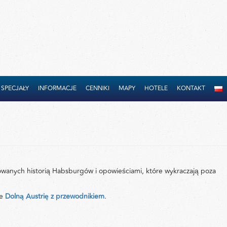
SPECJAŁY
INFORMACJE
CENNIKI
MAPY
HOTELE
KONTAKT
owanych historią Habsburgów i opowieściami, które wykraczają poza
że
Dolną Austrię z przewodnikiem
.