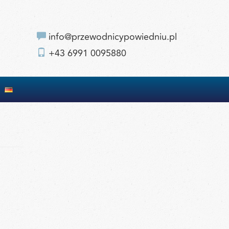
info@przewodnicypowiedniu.pl
+43 6991 0095880