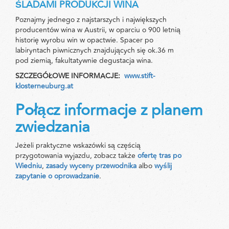
ŚLADAMI PRODUKCJI WINA
Poznajmy jednego z najstarszych i największych
producentów wina w Austrii, w oparciu o 900 letnią
historię wyrobu win w opactwie. Spacer po
labiryntach piwnicznych znajdujących się ok.36 m
pod ziemią, fakultatywnie degustacja wina.
SZCZEGÓŁOWE INFORMACJE:
www.stift-
klosterneuburg.at
Połącz informacje z planem
zwiedzania
Jeżeli praktyczne wskazówki są częścią
przygotowania wyjazdu, zobacz także
ofertę tras po
Wiedniu
,
zasady wyceny przewodnika
albo
wyślij
zapytanie o oprowadzanie
.