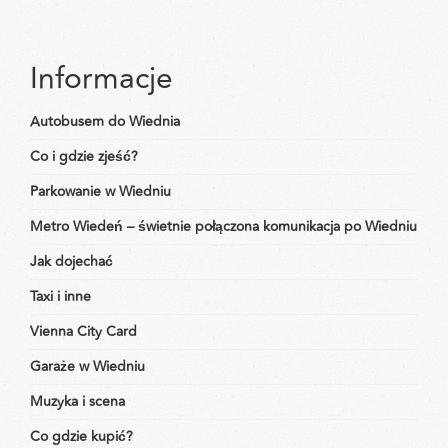
Informacje
Autobusem do Wiednia
Co i gdzie zjeść?
Parkowanie w Wiedniu
Metro Wiedeń – świetnie połączona komunikacja po Wiedniu
Jak dojechać
Taxi i inne
Vienna City Card
Garaże w Wiedniu
Muzyka i scena
Co gdzie kupić?