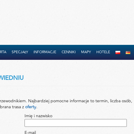
RTA
SPECJAŁY
INFORMACJE
CENNIKI
MAPY
HOTELE
WIEDNIU
 przewodnikiem. Najbardziej pomocne informacje to termin, liczba osób,
ybrana trasa z
oferty
.
Imię i nazwisko
E-mail