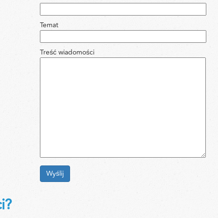
Temat
Treść wiadomości
i?