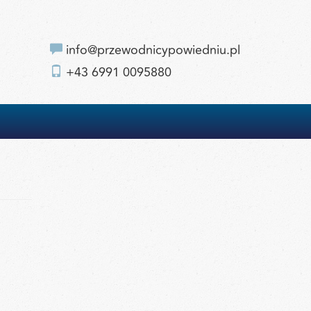
info@przewodnicypowiedniu.pl
+43 6991 0095880