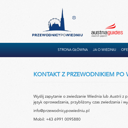
STRONA GŁÓWNA
JA O WIEDNIU
OFE
KONTAKT Z PRZEWODNIKIEM PO 
Wyślij zapytanie o zwiedzanie Wiednia lub Austrii z
język oprowadzania, przybliżony czas zwiedzania i w
info@przewodnicypowiedniu.pl
Mobil: +43 6991 0095880