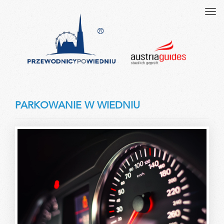
Tog
navi
PARKOWANIE W WIEDNIU