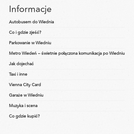
Informacje
Autobusem do Wiednia
Co i gdzie zjeść?
Parkowanie w Wiedniu
Metro Wiedeń – świetnie połączona komunikacja po Wiedniu
Jak dojechać
Taxi i inne
Vienna City Card
Garaże w Wiedniu
Muzyka i scena
Co gdzie kupić?