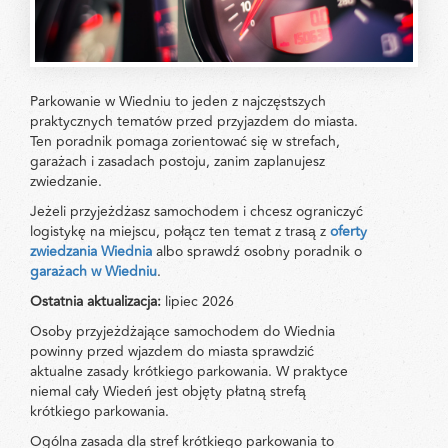
Parkowanie w Wiedniu to jeden z najczęstszych
praktycznych tematów przed przyjazdem do miasta.
Ten poradnik pomaga zorientować się w strefach,
garażach i zasadach postoju, zanim zaplanujesz
zwiedzanie.
Jeżeli przyjeżdżasz samochodem i chcesz ograniczyć
logistykę na miejscu, połącz ten temat z trasą z
oferty
zwiedzania Wiednia
albo sprawdź osobny poradnik o
garażach w Wiedniu
.
Ostatnia aktualizacja:
lipiec 2026
Osoby przyjeżdżające samochodem do Wiednia
powinny przed wjazdem do miasta sprawdzić
aktualne zasady krótkiego parkowania. W praktyce
niemal cały Wiedeń jest objęty płatną strefą
krótkiego parkowania.
Ogólna zasada dla stref krótkiego parkowania to