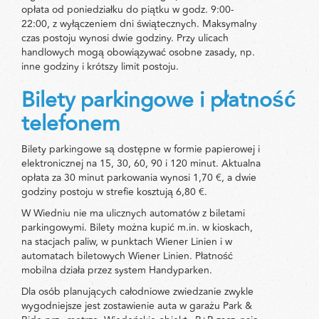
opłata od poniedziałku do piątku w godz. 9:00-
22:00, z wyłączeniem dni świątecznych. Maksymalny
czas postoju wynosi dwie godziny. Przy ulicach
handlowych mogą obowiązywać osobne zasady, np.
inne godziny i krótszy limit postoju.
Bilety parkingowe i płatność
telefonem
Bilety parkingowe są dostępne w formie papierowej i
elektronicznej na 15, 30, 60, 90 i 120 minut. Aktualna
opłata za 30 minut parkowania wynosi 1,70 €, a dwie
godziny postoju w strefie kosztują 6,80 €.
W Wiedniu nie ma ulicznych automatów z biletami
parkingowymi. Bilety można kupić m.in. w kioskach,
na stacjach paliw, w punktach Wiener Linien i w
automatach biletowych Wiener Linien. Płatność
mobilna działa przez system Handyparken.
Dla osób planujących całodniowe zwiedzanie zwykle
wygodniejsze jest zostawienie auta w garażu Park &