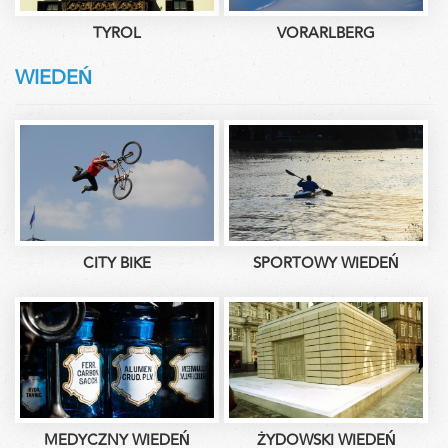
TYROL
VORARLBERG
WIEDEŃ
CITY BIKE
SPORTOWY WIEDEŃ
MEDYCZNY WIEDEŃ
ŻYDOWSKI WIEDEŃ