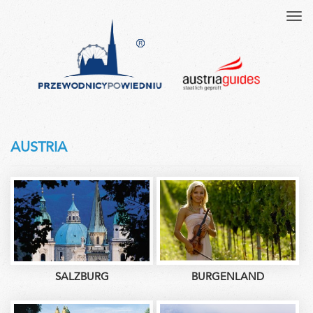
Tog
navi
AUSTRIA
SALZBURG
BURGENLAND