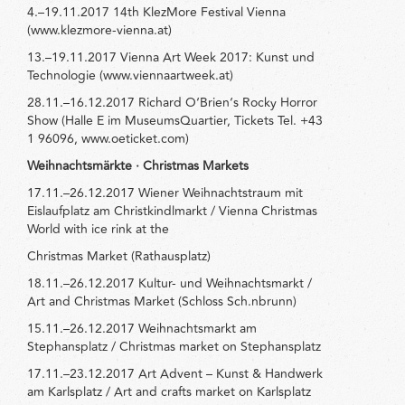
4.–19.11.2017 14th KlezMore Festival Vienna
(www.klezmore-vienna.at)
13.–19.11.2017 Vienna Art Week 2017: Kunst und
Technologie (www.viennaartweek.at)
28.11.–16.12.2017 Richard O‘Brien‘s Rocky Horror
Show (Halle E im MuseumsQuartier, Tickets Tel. +43
1 96096, www.oeticket.com)
Weihnachtsmärkte · Christmas Markets
17.11.–26.12.2017 Wiener Weihnachtstraum mit
Eislaufplatz am Christkindlmarkt / Vienna Christmas
World with ice rink at the
Christmas Market (Rathausplatz)
18.11.–26.12.2017 Kultur- und Weihnachtsmarkt /
Art and Christmas Market (Schloss Sch.nbrunn)
15.11.–26.12.2017 Weihnachtsmarkt am
Stephansplatz / Christmas market on Stephansplatz
17.11.–23.12.2017 Art Advent – Kunst & Handwerk
am Karlsplatz / Art and crafts market on Karlsplatz