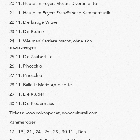
20.11. Heute im Foyer: Mozart Divertimento
21.11. Heute im Foyer: Französische Kammermusik
22.11. Die lustige Witwe
23.11. Die R.uber
24.11. Wie man Karriere macht, ohne sich
anzustrengen
25.11. Die Zauberfl.te
26.11. Pinocchio
27.11. Pinocchio
28.11. Ballett: Marie Antoinette
29.11. Die R.uber
30.11. Die Fledermaus
Tickets: www.volksoper.at, www.culturall.com
Kammeroper
17., 19., 21., 24., 26., 28., 30.11. „Don