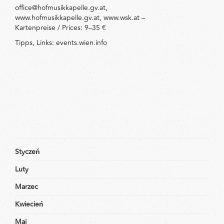
office@hofmusikkapelle.gv.at,
www.hofmusikkapelle.gv.at, www.wsk.at –
Kartenpreise / Prices: 9–35 €
Tipps, Links: events.wien.info
Styczeń
Luty
Marzec
Kwiecień
Maj