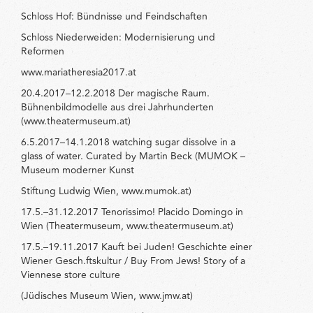
Schloss Hof: Bündnisse und Feindschaften
Schloss Niederweiden: Modernisierung und
Reformen
www.mariatheresia2017.at
20.4.2017–12.2.2018 Der magische Raum.
Bühnenbildmodelle aus drei Jahrhunderten
(www.theatermuseum.at)
6.5.2017–14.1.2018 watching sugar dissolve in a
glass of water. Curated by Martin Beck (MUMOK –
Museum moderner Kunst
Stiftung Ludwig Wien, www.mumok.at)
17.5.–31.12.2017 Tenorissimo! Placido Domingo in
Wien (Theatermuseum, www.theatermuseum.at)
17.5.–19.11.2017 Kauft bei Juden! Geschichte einer
Wiener Gesch.ftskultur / Buy From Jews! Story of a
Viennese store culture
(Jüdisches Museum Wien, www.jmw.at)