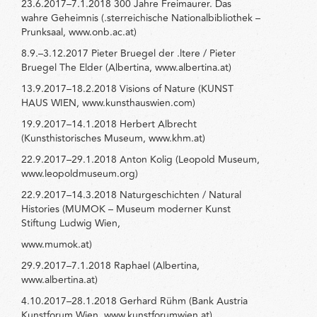
23.6.2017–7.1.2018 300 Jahre Freimaurer. Das
wahre Geheimnis (.sterreichische Nationalbibliothek –
Prunksaal, www.onb.ac.at)
8.9.–3.12.2017 Pieter Bruegel der .ltere / Pieter
Bruegel The Elder (Albertina, www.albertina.at)
13.9.2017–18.2.2018 Visions of Nature (KUNST
HAUS WIEN, www.kunsthauswien.com)
19.9.2017–14.1.2018 Herbert Albrecht
(Kunsthistorisches Museum, www.khm.at)
22.9.2017–29.1.2018 Anton Kolig (Leopold Museum,
www.leopoldmuseum.org)
22.9.2017–14.3.2018 Naturgeschichten / Natural
Histories (MUMOK – Museum moderner Kunst
Stiftung Ludwig Wien,
www.mumok.at)
29.9.2017–7.1.2018 Raphael (Albertina,
www.albertina.at)
4.10.2017–28.1.2018 Gerhard Rühm (Bank Austria
Kunstforum Wien, www.kunstforumwien.at)