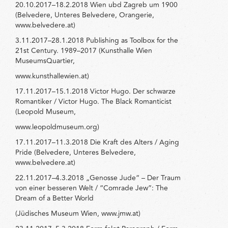
20.10.2017–18.2.2018 Wien ubd Zagreb um 1900
(Belvedere, Unteres Belvedere, Orangerie,
www.belvedere.at)
3.11.2017–28.1.2018 Publishing as Toolbox for the
21st Century. 1989–2017 (Kunsthalle Wien
MuseumsQuartier,
www.kunsthallewien.at)
17.11.2017–15.1.2018 Victor Hugo. Der schwarze
Romantiker / Victor Hugo. The Black Romanticist
(Leopold Museum,
www.leopoldmuseum.org)
17.11.2017–11.3.2018 Die Kraft des Alters / Aging
Pride (Belvedere, Unteres Belvedere,
www.belvedere.at)
22.11.2017–4.3.2018 „Genosse Jude“ – Der Traum
von einer besseren Welt / “Comrade Jew”: The
Dream of a Better World
(Jüdisches Museum Wien, www.jmw.at)