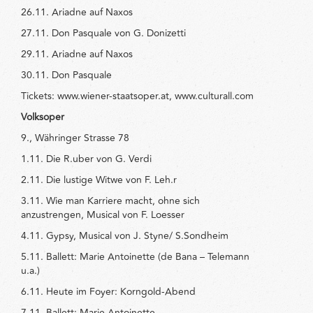
26.11. Ariadne auf Naxos
27.11. Don Pasquale von G. Donizetti
29.11. Ariadne auf Naxos
30.11. Don Pasquale
Tickets: www.wiener-staatsoper.at, www.culturall.com
Volksoper
9., Währinger Strasse 78
1.11. Die R.uber von G. Verdi
2.11. Die lustige Witwe von F. Leh.r
3.11. Wie man Karriere macht, ohne sich
anzustrengen, Musical von F. Loesser
4.11. Gypsy, Musical von J. Styne/ S.Sondheim
5.11. Ballett: Marie Antoinette (de Bana – Telemann
u.a.)
6.11. Heute im Foyer: Korngold-Abend
7.11. Ballett: Marie Antoinette