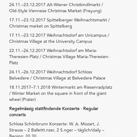
24.11.–23.12.2017 Alt-Wiener Christkindlmarkt /
Old-Style Viennese Christmas Market (Freyung)
17.11.–23.12.2017 Spittelberger Weihnachtsmarkt /
Christmas market on Spittelberg
17.11.–23.12.2017 Weihnachtsdorf am Unicampus /
Christmas Village at the University Campus
22.11.–26.12.2017 Weihnachtsdorf am Maria-
Theresien-Platz / Christmas Village Maria-Theresien-
Platz
24.11.–26.12.2017 Weihnachtsdorf Schloss
Belvedere / Christmas Village at Belvedere Palace
18.11.2017–7.1.2018 Wintermarkt am Riesenradplatz
/ Winter Market on the square in front of the giant
wheel (Prater)
Regelmässig stattfindende Konzerte · Regular
concerts
Schloss Schönbrunn Konzerte: W. A. Mozart, J.
Strauss – 2 Ballettt.nzer, 2 S.nger – täglich/daily –
Beginn: 20.30