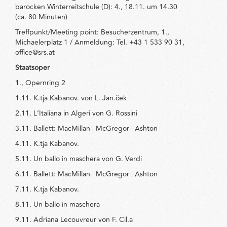
barocken Winterreitschule (D): 4., 18.11. um 14.30
(ca. 80 Minuten)
Treffpunkt/Meeting point: Besucherzentrum, 1.,
Michaelerplatz 1 / Anmeldung: Tel. +43 1 533 90 31,
office@srs.at
Staatsoper
1., Opernring 2
1.11. K.tja Kabanov. von L. Jan.ček
2.11. L‘Italiana in Algeri von G. Rossini
3.11. Ballett: MacMillan | McGregor | Ashton
4.11. K.tja Kabanov.
5.11. Un ballo in maschera von G. Verdi
6.11. Ballett: MacMillan | McGregor | Ashton
7.11. K.tja Kabanov.
8.11. Un ballo in maschera
9.11. Adriana Lecouvreur von F. Cil.a