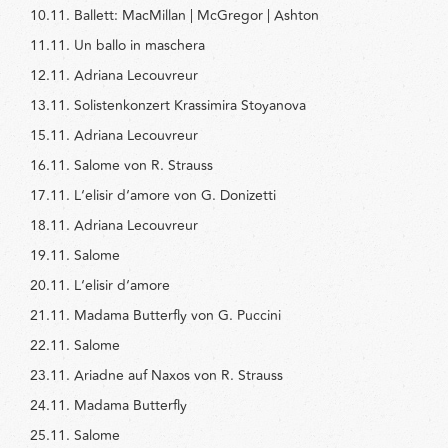
10.11. Ballett: MacMillan | McGregor | Ashton
11.11. Un ballo in maschera
12.11. Adriana Lecouvreur
13.11. Solistenkonzert Krassimira Stoyanova
15.11. Adriana Lecouvreur
16.11. Salome von R. Strauss
17.11. L‘elisir d‘amore von G. Donizetti
18.11. Adriana Lecouvreur
19.11. Salome
20.11. L‘elisir d‘amore
21.11. Madama Butterfly von G. Puccini
22.11. Salome
23.11. Ariadne auf Naxos von R. Strauss
24.11. Madama Butterfly
25.11. Salome