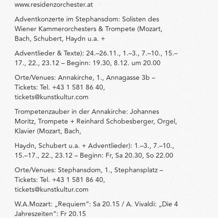
www.residenzorchester.at
Adventkonzerte im Stephansdom: Solisten des
Wiener Kammerorchesters & Trompete (Mozart,
Bach, Schubert, Haydn u.a. +
Adventlieder & Texte): 24.–26.11., 1.–3., 7.–10., 15.–
17., 22., 23.12 – Beginn: 19.30, 8.12. um 20.00
Orte/Venues: Annakirche, 1., Annagasse 3b –
Tickets: Tel. +43 1 581 86 40,
tickets@kunstkultur.com
Trompetenzauber in der Annakirche: Johannes
Moritz, Trompete + Reinhard Schobesberger, Orgel,
Klavier (Mozart, Bach,
Haydn, Schubert u.a. + Adventlieder): 1.–3., 7.–10.,
15.–17., 22., 23.12 – Beginn: Fr, Sa 20.30, So 22.00
Orte/Venues: Stephansdom, 1., Stephansplatz –
Tickets: Tel. +43 1 581 86 40,
tickets@kunstkultur.com
W.A.Mozart: „Requiem“: Sa 20.15 / A. Vivaldi: „Die 4
Jahreszeiten“: Fr 20.15