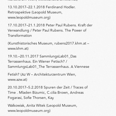
13.10.2017–22.1.2018 Ferdinand Hodler.
Retrospektive (Leopold Museum,
www.leopoldmuseum.org)
17.10.2017–21.1.2018 Peter Paul Rubens. Kraft der
Verwandlung / Peter Paul Rubens. The Power of
Transformation
(Kunsthistorisches Museum, rubens2017.khm.at –
www.khm.at)
19.10.–20.11.2017 SammlungsLab01_Das
Terrassenhaus. Ein Wiener Fetisch? /
SammlungsLab01_The Terrassenhaus. A Viennese
Fetish? (Az W – Architekturzentrum Wien,
www.azw.at)
20.10.2017–5.2.2018 Spuren der Zeit / Traces of
Time . Mladen Bizumic, C.cilia Brown, Andreas
Fogarasi, Sofie Thorsen, Kay
Walkowiak, Anita Witek (Leopold Museum,
www.leopoldmuseum.org)