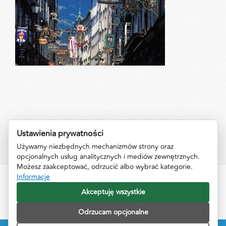
Ustawienia prywatności
Używamy niezbędnych mechanizmów strony oraz
opcjonalnych usług analitycznych i mediów zewnętrznych.
Możesz zaakceptować, odrzucić albo wybrać kategorie.
Informacje
Impressum
Informacje
Kontakt
Akceptuję wszystkie
Odrzucam opcjonalne