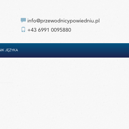
info@przewodnicypowiedniu.pl
+43 6991 0095880
IK JĘZYKA