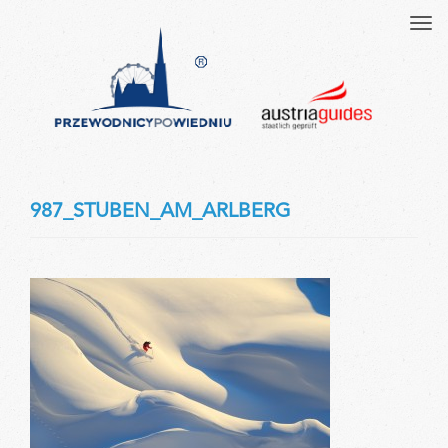
Tog
navi
987_STUBEN_AM_ARLBERG